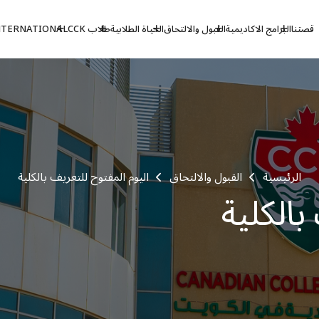
قصتنا
البرامج الاكاديمية
القبول والالتحاق
الحياة الطلابية
طلاب CCK
NTERNATIONAL
الرئيسية
القبول والالتحاق
اليوم المفتوح للتعريف بالكلية
بالكلية