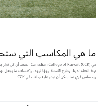
ما هي المكاسب التي ستح
في ollege of Kuwait (CCK
بيئة التعلم لدينا، وطرح الأسئلة وجهًا لوجه، واكتشاف ما يجعل نهج
وإحساس قوي بما يمكن أن تبدو عليه رحلتك في CCK