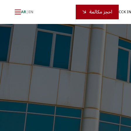
احجز مكالمة
AR
|
EN
CCK I