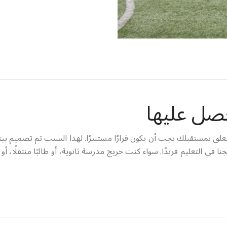
صل عليها
Canadian C)، نعتقد أن كل قرار يتعلق بمستقبلك يجب أن يكون قرارًا مستنيرًا. لهذا ال
نا في التعليم فريدًا. سواء كنت خريج مدرسة ثانوية، أو طالبًا منتقلًا، 