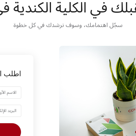
بلك في الكلية الكندية ف
سجّل اهتمامك، وسوف نرشدك في كل خطوة
اطلب ال