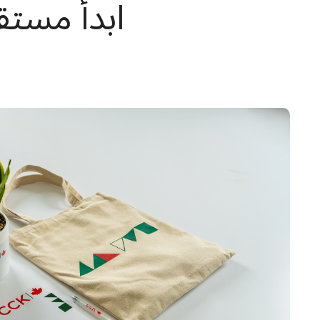
ابدأ مستق