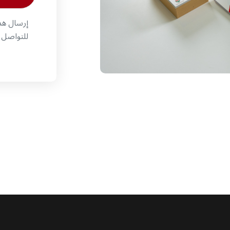
إرسال هذا
للتواصل م