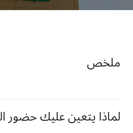
ملخص
لماذا يتعين عليك حضور الي