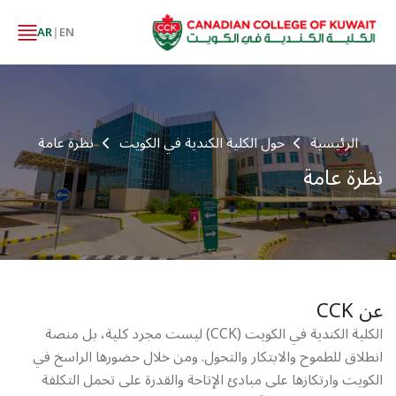
AR
|
EN
الرئيسية
حول الكلية الكندية في الكويت
نظرة عامة
نظرة عامة
عن CCK
الكلية الكندية في الكويت (CCK) ليست مجرد كلية، بل منصة
انطلاق للطموح والابتكار والتحول. ومن خلال حضورها الراسخ في
الكويت وارتكازها على مبادئ الإتاحة والقدرة على تحمل التكلفة