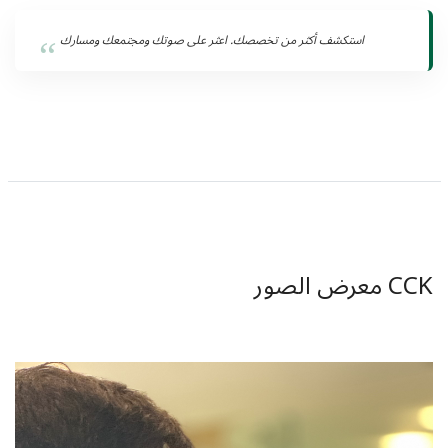
استكشف أكثر من تخصصك. اعثر على صوتك ومجتمعك ومسارك
CCK معرض الصور