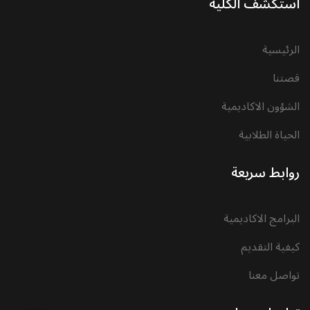
استكشف الكلية
الرئيسية
قصتنا
الشؤون الاكاديمية
الحياة الطلابية
روابط سريعة
البرامج الاكاديمية
كيفية التقديم
تواصل معنا